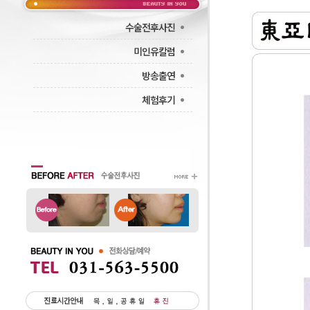
·
수술전후사진
·
미인유칼럼
·
방송출연
·
체험후기