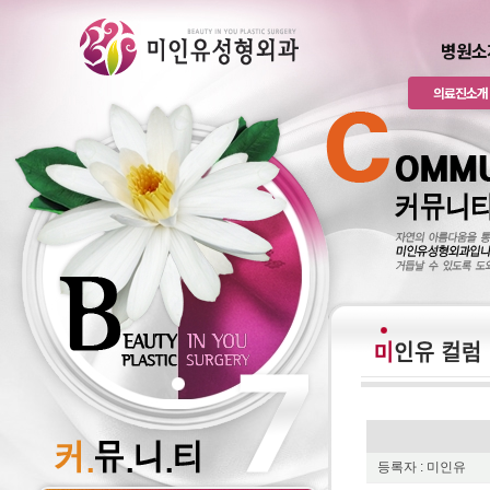
병원소
의료진소개
등록자 : 미인유