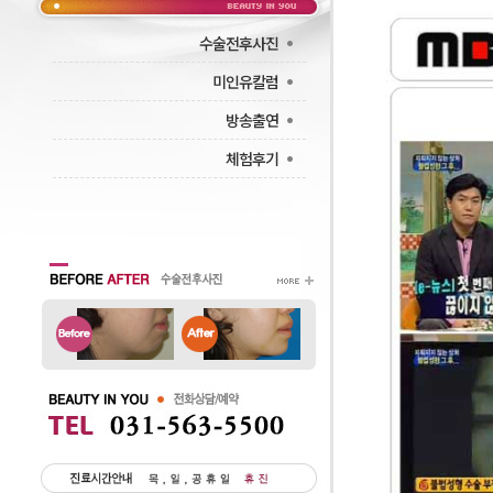
·
수술전후사진
·
미인유칼럼
·
방송출연
·
체험후기