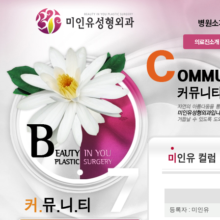
병원소
의료진소개
등록자 : 미인유