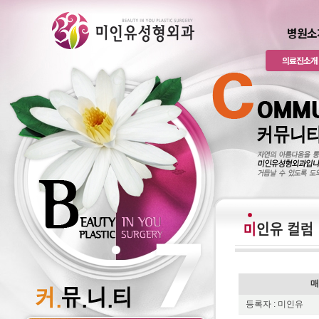
병원소
의료진소개
매
등록자 : 미인유