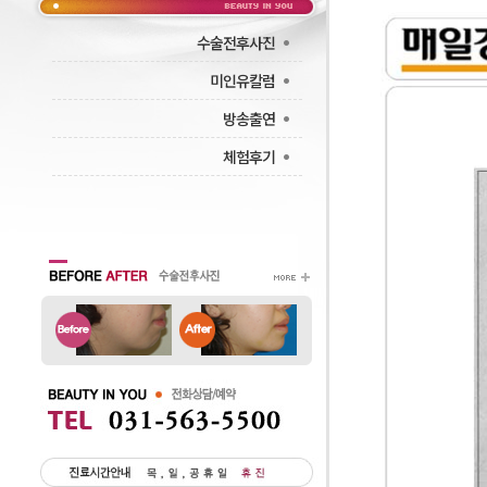
·
수술전후사진
·
미인유칼럼
·
방송출연
·
체험후기