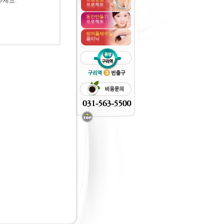
주세요.
프로젝트
동안만들기
프로젝트
쌍꺼풀재수술
클리닉