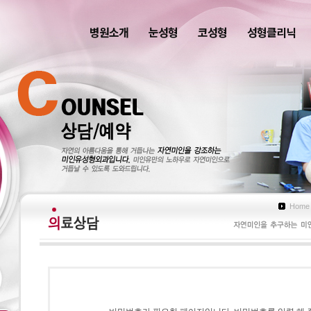
병원소개
눈성형
코성형
성형클리닉
Home 