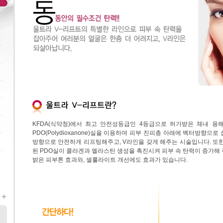
KFDA(식약청)에서 최고 안전성등급인 4등급으로 허가받은 체내 용
PDO(Polydioxanone)실을 이용하여 피부 진피층 아래에 벡터방향으
방향으로 안전하게 리프팅해주고, V라인을 갖게 해주는 시술입니다. 또한
된 PDO실이 콜라겐과 엘라스틴 생성을 촉진시켜 피부 속 탄력이 증가해
밝은 피부톤 효과와, 셀룰라이트 개선에도 효과가 있습니다.