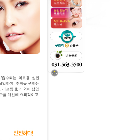
프로젝트
동안만들기
프로젝트
쌍꺼풀재수술
클리닉
해/흡수되는 의료용 실인
로 삽입하여, 주름을 원하는
 리프팅 효과 외에 삽입
 주름 개선에 효과적이고,